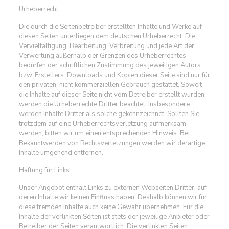
Urheberrecht:
Die durch die Seitenbetreiber erstellten Inhalte und Werke auf
diesen Seiten unterliegen dem deutschen Urheberrecht. Die
Vervielfältigung, Bearbeitung, Verbreitung und jede Art der
Verwertung außerhalb der Grenzen des Urheberrechtes
bedürfen der schriftlichen Zustimmung des jeweiligen Autors
bzw. Erstellers. Downloads und Kopien dieser Seite sind nur für
den privaten, nicht kommerziellen Gebrauch gestattet. Soweit
die Inhalte auf dieser Seite nicht vom Betreiber erstellt wurden,
werden die Urheberrechte Dritter beachtet. Insbesondere
werden Inhalte Dritter als solche gekennzeichnet. Sollten Sie
trotzdem auf eine Urheberrechtsverletzung aufmerksam
werden, bitten wir um einen entsprechenden Hinweis. Bei
Bekanntwerden von Rechtsverletzungen werden wir derartige
Inhalte umgehend entfernen.
Haftung für Links:
Unser Angebot enthält Links zu externen Webseiten Dritter, auf
deren Inhalte wir keinen Einfluss haben. Deshalb können wir für
diese fremden Inhalte auch keine Gewähr übernehmen. Für die
Inhalte der verlinkten Seiten ist stets der jeweilige Anbieter oder
Betreiber der Seiten verantwortlich. Die verlinkten Seiten